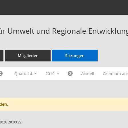
ür Umwelt und Regionale Entwicklun
Mitglieder
Sitzungen
Quartal 4
2019
Aktuell
Gremium au
den.
2026 20:00:22