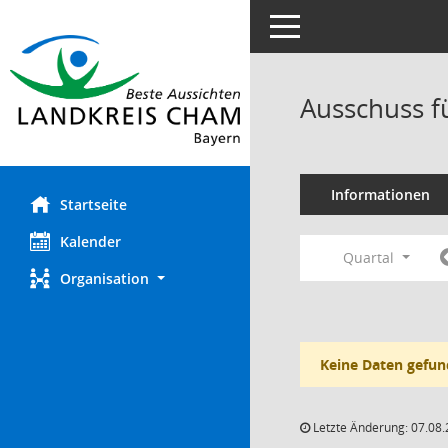
Toggle navigation
Ausschuss f
Informationen
Startseite
Kalender
Quartal
Organisation
Keine Daten gefun
Letzte Änderung: 07.08.