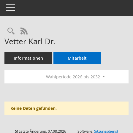
Toggle navigation
Rechercheauswahl
RSS-Feed
Vetter Karl Dr.
Informationen
Mitarbeit
Wahlperiode 2026 bis 2032
Keine Daten gefunden.
Letzte Änderung: 07.08.2026
Software:
Sitzungsdienst