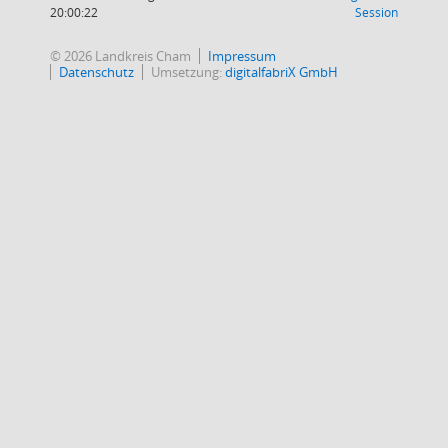
(Wird in
20:00:22
Session
© 2026 Landkreis Cham
Impressum
Datenschutz
Umsetzung:
digitalfabriX GmbH