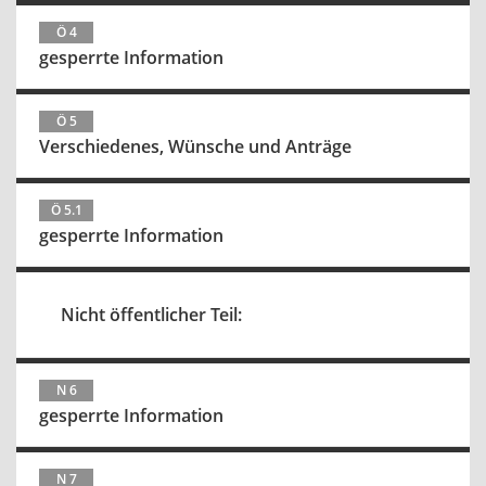
Ö 4
gesperrte Information
Ö 5
Verschiedenes, Wünsche und Anträge
Ö 5.1
gesperrte Information
Nicht öffentlicher Teil:
N 6
gesperrte Information
N 7