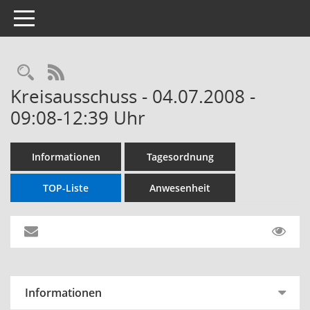
Toggle navigation
RSS-Feed
Kreisausschuss - 04.07.2008 -
09:08-12:39 Uhr
Informationen
Tagesordnung
TOP-Liste
Anwesenheit
Informationen