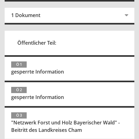
1 Dokument
Öffentlicher Teil:
Ö 1
gesperrte Information
Ö 2
gesperrte Information
Ö 3
"Netzwerk Forst und Holz Bayerischer Wald" -
Beitritt des Landkreises Cham