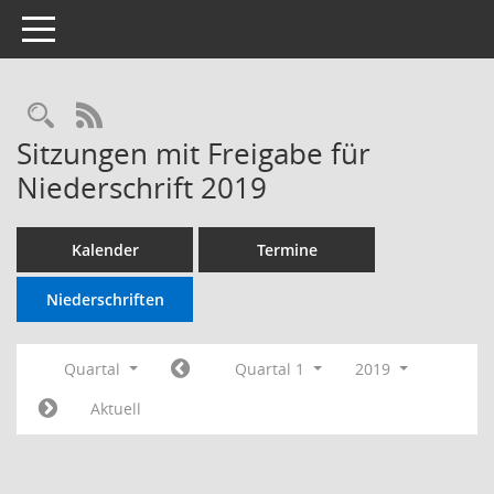
Toggle navigation
RSS-Feed
Sitzungen mit Freigabe für
Niederschrift 2019
Kalender
Termine
Niederschriften
Quartal
Quartal 1
2019
Aktuell