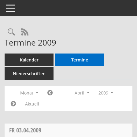
Toggle navigation
RSS-Feed
Termine 2009
Kalender
Termine
Niederschriften
Monat
April
2009
Aktuell
FR
03.04.2009