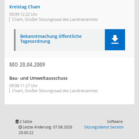
Kreistag Cham
09:09-12:22 Uhr
Cham, Großer Sitzungssaal des Landratsamtes
Bekanntmachung öffentliche
Tagesordnung
MO
20.04.2009
Bau- und Umweltausschuss
09:08-11:27 Uhr
Cham, Großer Sitzungssaal des Landratsamtes
2 Sätze
Software:
(Wird in
Letzte Änderung: 07.08.2026
Sitzungsdienst
Session
20:00:22