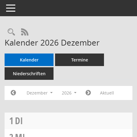
Toggle navigation
RSS-Feed
Kalender 2026 Dezember
Kalender
Termine
Niederschriften
Dezember
2026
Aktuell
1
DI