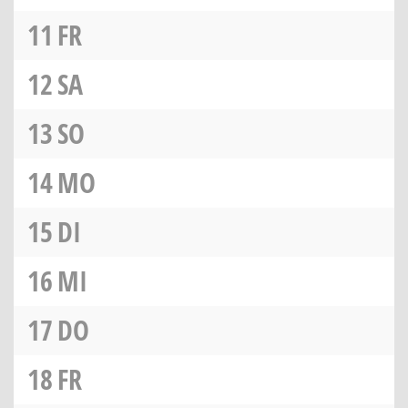
11
FR
12
SA
13
SO
14
MO
15
DI
16
MI
17
DO
18
FR