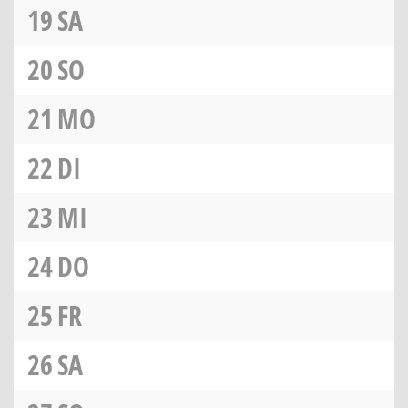
19
SA
20
SO
21
MO
22
DI
23
MI
24
DO
25
FR
26
SA