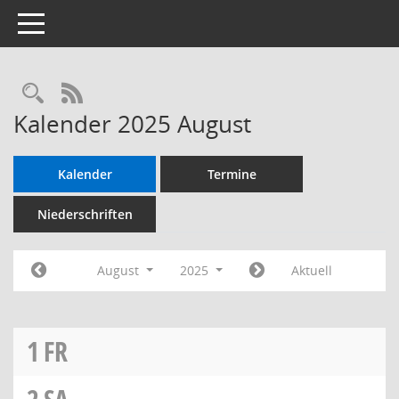
Toggle navigation
RSS-Feed
Kalender 2025 August
Kalender
Termine
Niederschriften
August
2025
Aktuell
1
FR