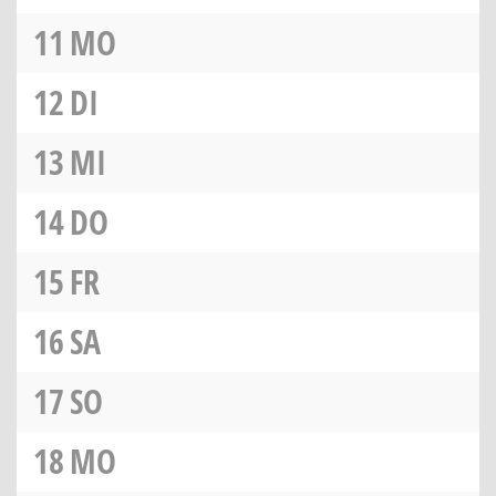
11
MO
12
DI
13
MI
14
DO
15
FR
16
SA
17
SO
18
MO