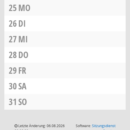
25
MO
26
DI
27
MI
28
DO
29
FR
30
SA
31
SO
Letzte Änderung: 06.08.2026
Software:
Sitzungsdienst