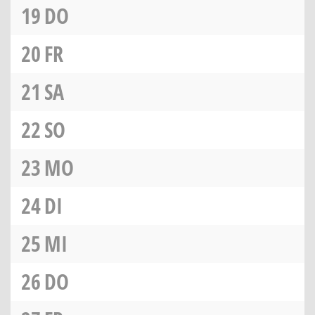
19
DO
20
FR
21
SA
22
SO
23
MO
24
DI
25
MI
26
DO