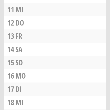
11
MI
12
DO
13
FR
14
SA
15
SO
16
MO
17
DI
18
MI