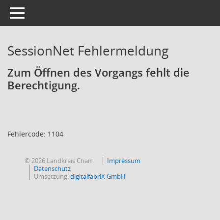
Toggle navigation
SessionNet Fehlermeldung
Zum Öffnen des Vorgangs fehlt die
Berechtigung.
Fehlercode: 1104
© 2026 Landkreis Cham
Impressum
Datenschutz
Umsetzung:
digitalfabriX GmbH