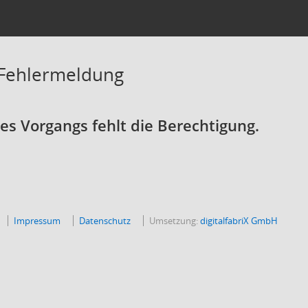
 Fehlermeldung
s Vorgangs fehlt die Berechtigung.
Impressum
Datenschutz
Umsetzung:
digitalfabriX GmbH