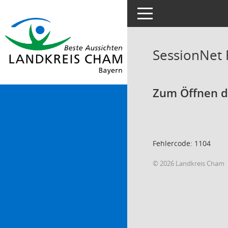
Toggle navigation
SessionNet
Zum Öffnen de
Fehlercode: 1104
© 2026 Landkreis Cham