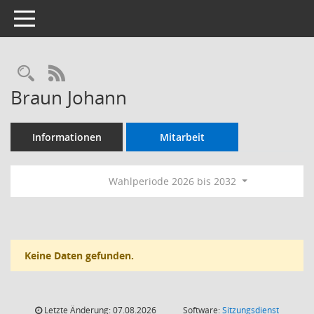
Toggle navigation
Rechercheauswahl
RSS-Feed
Braun Johann
Informationen
Mitarbeit
Wahlperiode 2026 bis 2032
Keine Daten gefunden.
Letzte Änderung: 07.08.2026
Software:
Sitzungsdienst