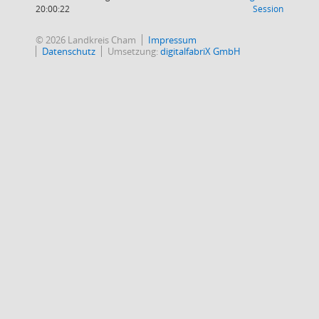
(Wird in
20:00:22
Session
© 2026 Landkreis Cham
Impressum
Datenschutz
Umsetzung:
digitalfabriX GmbH