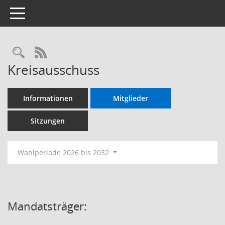
Toggle navigation
RSS-Feed
Kreisausschuss
Informationen
Mitglieder
Sitzungen
Wahlperiode 2026 bis 2032
Mandatsträger: