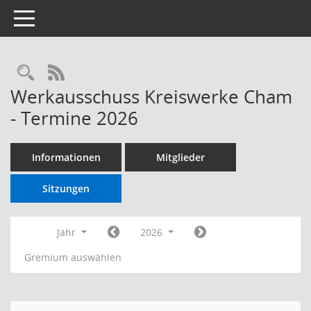
Toggle navigation
RSS-Feed
Werkausschuss Kreiswerke Cham
- Termine 2026
Informationen
Mitglieder
Sitzungen
Jahr
2026
Gremium auswählen