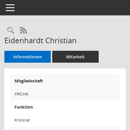
Toggle navigation
Rechercheauswahl
RSS-Feed
Eidenhardt Christian
Informationen
Mitarbeit
Mitgliedschaft
FWCHA
Funktion
Kreisrat