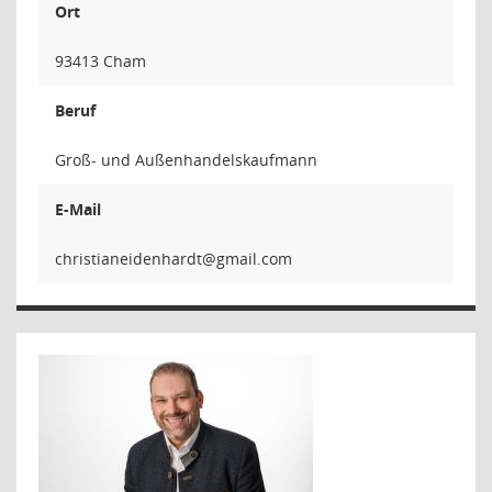
Ort
93413 Cham
Beruf
Groß- und Außenhandelskaufmann
E-Mail
tdrahnedi