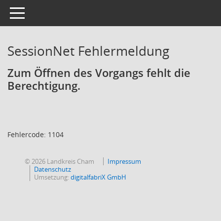
Toggle navigation
SessionNet Fehlermeldung
Zum Öffnen des Vorgangs fehlt die
Berechtigung.
Fehlercode: 1104
© 2026 Landkreis Cham
Impressum
Datenschutz
Umsetzung:
digitalfabriX GmbH