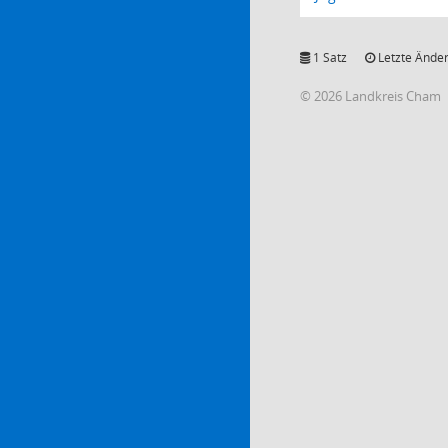
1 Satz
Letzte Änder
© 2026 Landkreis Cham