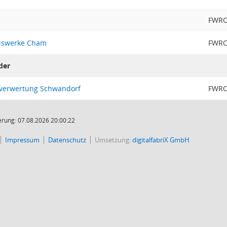
FWR
iswerke Cham
FWR
der
verwertung Schwandorf
FWR
rung: 07.08.2026 20:00:22
Impressum
Datenschutz
Umsetzung:
digitalfabriX GmbH