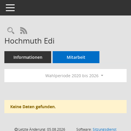
Toggle navigation
Rechercheauswahl
RSS-Feed
Hochmuth Edi
Informationen
Mitarbeit
Wahlperiode 2020 bis 2026
Keine Daten gefunden.
Letzte Änderung: 05.08.2026
Software:
Sitzungsdienst