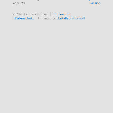
(Wird in
20:00:23
Session
© 2026 Landkreis Cham
Impressum
Datenschutz
Umsetzung:
digitalfabriX GmbH