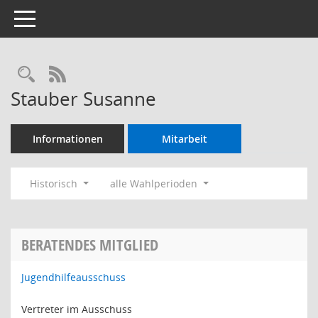
Toggle navigation
Rechercheauswahl
RSS-Feed
Stauber Susanne
Informationen
Mitarbeit
Historisch
alle Wahlperioden
BERATENDES MITGLIED
Jugendhilfeausschuss
Vertreter im Ausschuss