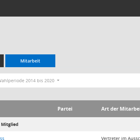
Mitarbeit
ahlperiode 2014 bis 2020
Partei
Art der Mitarbe
Mitglied
ss
Vertreter im Auss