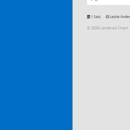
1 Satz
Letzte Änder
© 2026 Landkreis Cham