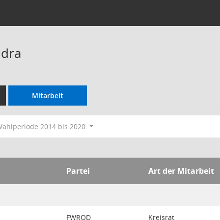
ndra
Mitarbeit
ahlperiode 2014 bis 2020
Partei
Art der Mitarbeit
FWROD
Kreisrat