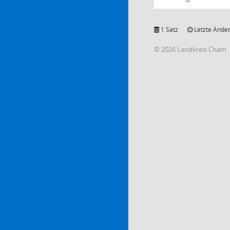
1 Satz
Letzte Änder
© 2026 Landkreis Cham