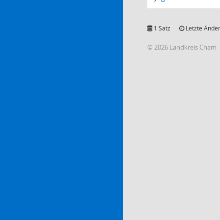
1 Satz
Letzte Änder
© 2026 Landkreis Cham