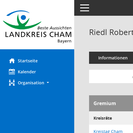
Toggle navigation
Riedl Rober
Informationen
Startseite
Kalender
Organisation
Gremium
Kreisräte
Kreistag Cham