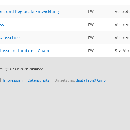
lt und Regionale Entwicklung
FW
Vertret
ss
FW
Vertret
sausschuss
FW
Vertret
kasse im Landkreis Cham
FW
Stv. Ve
rung: 07.08.2026 20:00:22
Impressum
Datenschutz
Umsetzung:
digitalfabriX GmbH