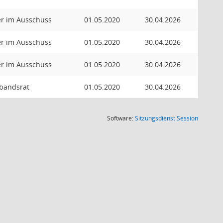
er im Ausschuss
01.05.2020
30.04.2026
er im Ausschuss
01.05.2020
30.04.2026
er im Ausschuss
01.05.2020
30.04.2026
rbandsrat
01.05.2020
30.04.2026
(Wird in
Software:
Sitzungsdienst
Session