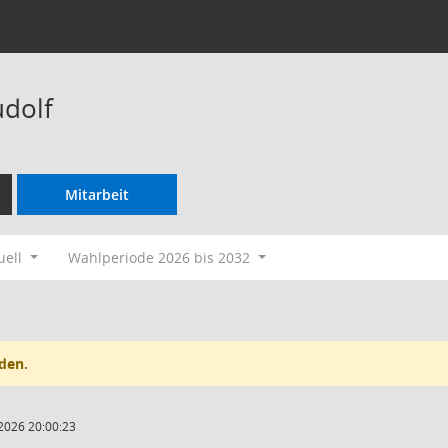
dolf
Mitarbeit
uell
Wahlperiode 2026 bis 2032
den.
2026 20:00:23