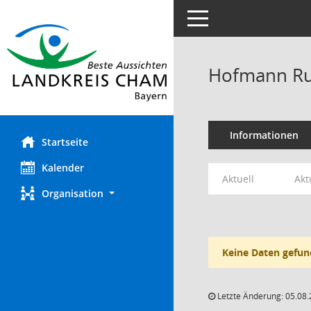
Toggle navigation
Hofmann Ru
Informationen
Startseite
Kalender
Aktuell
Akt
Organisation
Keine Daten gefun
Letzte Änderung: 05.08.